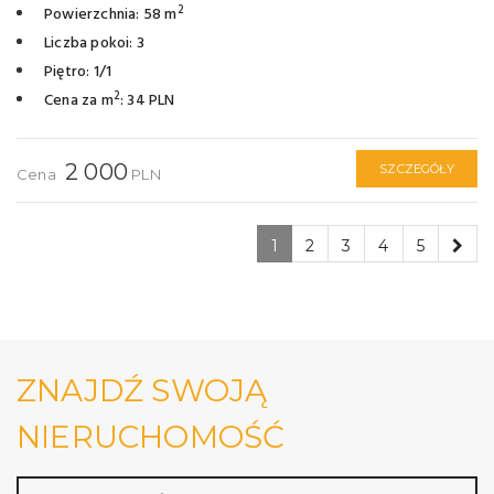
2
Powierzchnia: 58 m
Liczba pokoi: 3
Piętro: 1/1
2
Cena za m
: 34 PLN
2 000
SZCZEGÓŁY
Cena
PLN
1
2
3
4
5
ZNAJDŹ SWOJĄ
NIERUCHOMOŚĆ