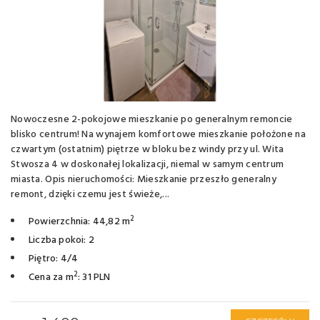
Nowoczesne 2-pokojowe mieszkanie po generalnym remoncie
blisko centrum! Na wynajem komfortowe mieszkanie położone na
czwartym (ostatnim) piętrze w bloku bez windy przy ul. Wita
Stwosza 4 w doskonałej lokalizacji, niemal w samym centrum
miasta. Opis nieruchomości: Mieszkanie przeszło generalny
remont, dzięki czemu jest świeże,...
2
Powierzchnia: 44,82 m
Liczba pokoi: 2
Piętro: 4/4
2
Cena za m
: 31 PLN