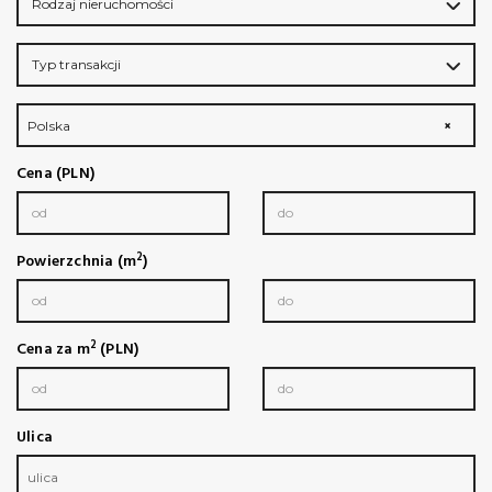
Rodzaj nieruchomości
Typ transakcji
Polska
×
Cena (PLN)
2
Powierzchnia (m
)
2
Cena za m
(PLN)
Ulica
ulica