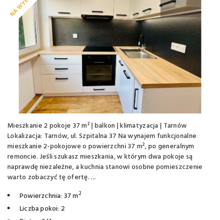
Mieszkanie 2 pokoje 37 m² | balkon | klimatyzacja | Tarnów
Lokalizacja: Tarnów, ul. Szpitalna 37 Na wynajem funkcjonalne
mieszkanie 2-pokojowe o powierzchni 37 m², po generalnym
remoncie. Jeśli szukasz mieszkania, w którym dwa pokoje są
naprawdę niezależne, a kuchnia stanowi osobne pomieszczenie
warto zobaczyć tę ofertę. ...
2
Powierzchnia: 37 m
Liczba pokoi: 2