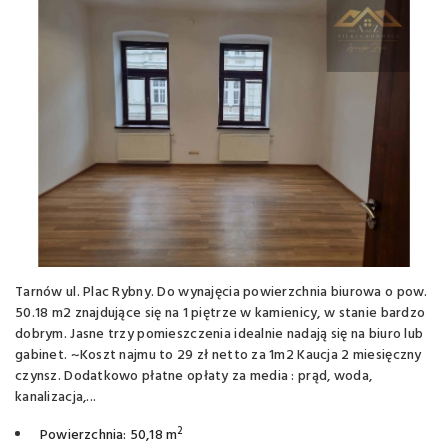
Tarnów ul. Plac Rybny. Do wynajęcia powierzchnia biurowa o pow.
50.18 m2 znajdujące się na 1 piętrze w kamienicy, w stanie bardzo
dobrym. Jasne trzy pomieszczenia idealnie nadają się na biuro lub
gabinet. ~Koszt najmu to 29 zł netto za 1m2 Kaucja 2 miesięczny
czynsz. Dodatkowo płatne opłaty za media : prąd, woda,
kanalizacja,...
2
Powierzchnia: 50,18 m