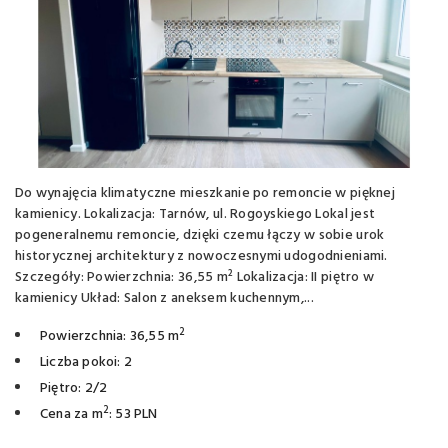
Do wynajęcia klimatyczne mieszkanie po remoncie w pięknej
kamienicy. Lokalizacja: Tarnów, ul. Rogoyskiego Lokal jest
pogeneralnemu remoncie, dzięki czemu łączy w sobie urok
historycznej architektury z nowoczesnymi udogodnieniami.
Szczegóły: Powierzchnia: 36,55 m² Lokalizacja: II piętro w
kamienicy Układ: Salon z aneksem kuchennym,...
2
Powierzchnia: 36,55 m
Liczba pokoi: 2
Piętro: 2/2
2
Cena za m
: 53 PLN