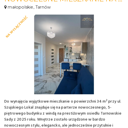
małopolskie, Tarnów
NA WYŁĄCZNOŚĆ
Do wynajęcia wyjątkowe mieszkanie o powierzchni 34 m² przy ul.
Szujskiego Lokal znajduje się na parterze nowoczesnego, 5-
piętrowego budynku z windą na prestiżowym osiedlu Tarnowskie
Sady z 2025 roku. Wnętrze zostało urządzone w bardzo
nowoczesnym stylu, elegancko, ale jednocześnie przytulnie i