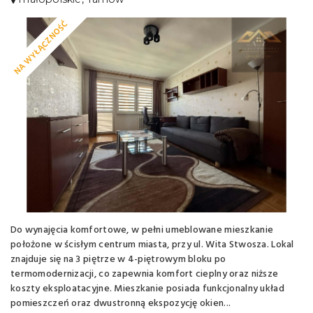
NA WYŁĄCZNOŚĆ
Do wynajęcia komfortowe, w pełni umeblowane mieszkanie
położone w ścisłym centrum miasta, przy ul. Wita Stwosza. Lokal
znajduje się na 3 piętrze w 4-piętrowym bloku po
termomodernizacji, co zapewnia komfort cieplny oraz niższe
koszty eksploatacyjne. Mieszkanie posiada funkcjonalny układ
pomieszczeń oraz dwustronną ekspozycję okien...