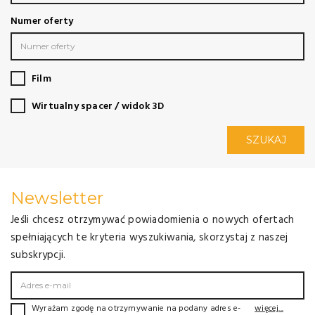
Numer oferty
Film
Wirtualny spacer / widok 3D
SZUKAJ
Newsletter
Jeśli chcesz otrzymywać powiadomienia o nowych ofertach
spełniających te kryteria wyszukiwania, skorzystaj z naszej
subskrypcji.
Wyrażam zgodę na otrzymywanie na podany adres e-
więcej...