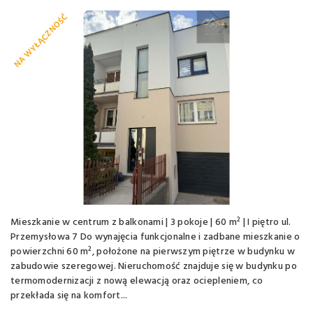
NA WYŁĄCZNOŚĆ
Mieszkanie w centrum z balkonami | 3 pokoje | 60 m² | I piętro ul.
Przemysłowa 7 Do wynajęcia funkcjonalne i zadbane mieszkanie o
powierzchni 60 m², położone na pierwszym piętrze w budynku w
zabudowie szeregowej. Nieruchomość znajduje się w budynku po
termomodernizacji z nową elewacją oraz ociepleniem, co
przekłada się na komfort...