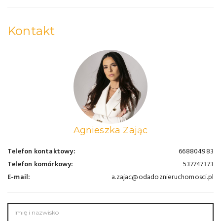
Kontakt
Agnieszka Zając
Telefon kontaktowy:
668804983
Telefon komórkowy:
537747373
E-mail:
a.zajac@odadoznieruchomosci.pl