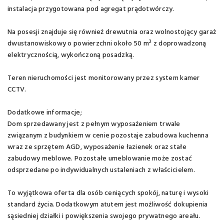
instalacja przygotowana pod agregat prądotwórczy.
Na posesji znajduje się również drewutnia oraz wolnostojący garaż
dwustanowiskowy o powierzchni około 50 m² z doprowadzoną
elektrycznością, wykończoną posadzką.
Teren nieruchomości jest monitorowany przez system kamer
CCTV.
Dodatkowe informacje;
Dom sprzedawany jest z pełnym wyposażeniem trwale
związanym z budynkiem w cenie pozostaje zabudowa kuchenna
wraz ze sprzętem AGD, wyposażenie łazienek oraz stałe
zabudowy meblowe. Pozostałe umeblowanie może zostać
odsprzedane po indywidualnych ustaleniach z właścicielem.
To wyjątkowa oferta dla osób ceniących spokój, naturę i wysoki
standard życia. Dodatkowym atutem jest możliwość dokupienia
sąsiedniej działki i powiększenia swojego prywatnego areału.