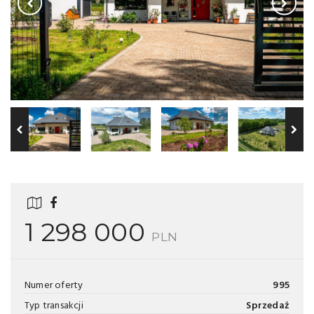
1 298 000
PLN
Numer oferty
995
Typ transakcji
Sprzedaż