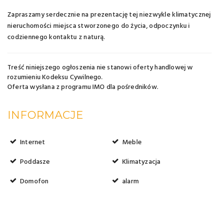
Zapraszamy serdecznie na prezentację tej niezwykle klimatycznej
nieruchomości miejsca stworzonego do życia, odpoczynku i
codziennego kontaktu z naturą.
Treść niniejszego ogłoszenia nie stanowi oferty handlowej w
rozumieniu Kodeksu Cywilnego.
Oferta wysłana z
programu IMO dla pośredników
.
INFORMACJE
Internet
Meble
Poddasze
Klimatyzacja
Domofon
alarm