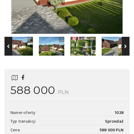
588 000
PLN
Numer oferty
1028
Typ transakcji
Sprzedaż
Cena
588 000 PLN