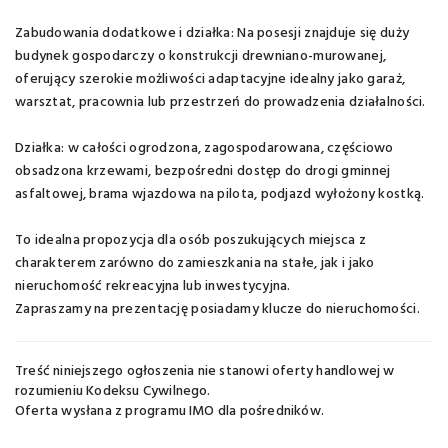
Zabudowania dodatkowe i działka: Na posesji znajduje się duży
budynek gospodarczy o konstrukcji drewniano-murowanej,
oferujący szerokie możliwości adaptacyjne idealny jako garaż,
warsztat, pracownia lub przestrzeń do prowadzenia działalności.
Działka: w całości ogrodzona, zagospodarowana, częściowo
obsadzona krzewami, bezpośredni dostęp do drogi gminnej
asfaltowej, brama wjazdowa na pilota, podjazd wyłożony kostką.
To idealna propozycja dla osób poszukujących miejsca z
charakterem zarówno do zamieszkania na stałe, jak i jako
nieruchomość rekreacyjna lub inwestycyjna.
Zapraszamy na prezentację posiadamy klucze do nieruchomości.
Treść niniejszego ogłoszenia nie stanowi oferty handlowej w
rozumieniu Kodeksu Cywilnego.
Oferta wysłana z
programu IMO dla pośredników
.