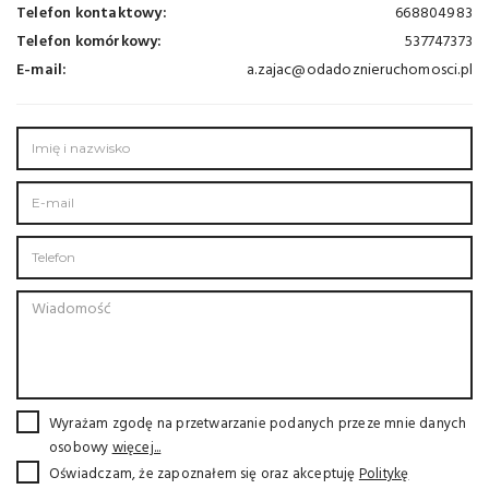
Telefon kontaktowy:
668804983
Telefon komórkowy:
537747373
E-mail:
a.zajac@odadoznieruchomosci.pl
Wyrażam zgodę na przetwarzanie podanych przeze mnie danych
osobowy
więcej...
Oświadczam, że zapoznałem się oraz akceptuję
Politykę