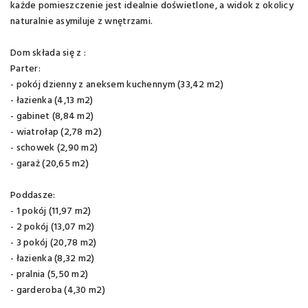
każde pomieszczenie jest idealnie doświetlone, a widok z okolicy
naturalnie asymiluje z wnętrzami.
Dom składa się z :
Parter:
- pokój dzienny z aneksem kuchennym (33,42 m2)
- łazienka (4,13 m2)
- gabinet (8,84 m2)
- wiatrołap (2,78 m2)
- schowek (2,90 m2)
- garaż (20,65 m2)
Poddasze:
- 1 pokój (11,97 m2)
- 2 pokój (13,07 m2)
- 3 pokój (20,78 m2)
- łazienka (8,32 m2)
- pralnia (5,50 m2)
- garderoba (4,30 m2)