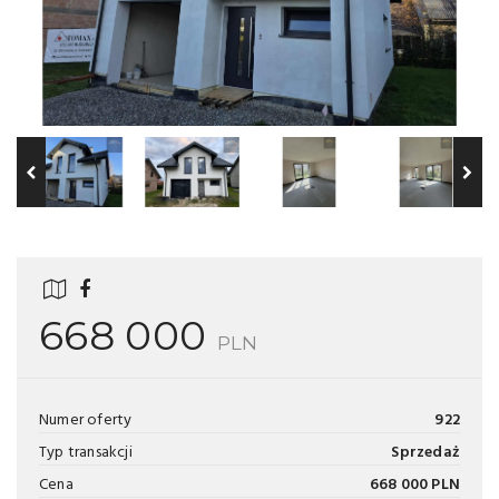
668 000
PLN
Numer oferty
922
Typ transakcji
Sprzedaż
Cena
668 000 PLN