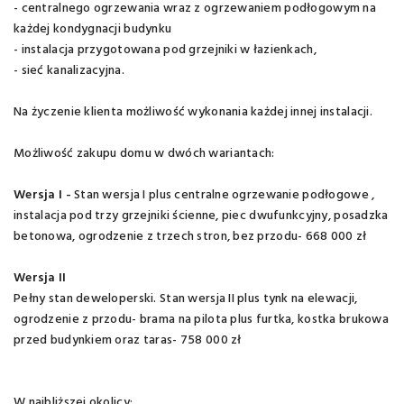
- centralnego ogrzewania wraz z ogrzewaniem podłogowym na
każdej kondygnacji budynku
- instalacja przygotowana pod grzejniki w łazienkach,
- sieć kanalizacyjna.
Na życzenie klienta możliwość wykonania każdej innej instalacji.
Możliwość zakupu domu w dwóch wariantach:
Wersja I -
Stan wersja I plus centralne ogrzewanie podłogowe ,
instalacja pod trzy grzejniki ścienne, piec dwufunkcyjny, posadzka
betonowa, ogrodzenie z trzech stron, bez przodu- 668 000 zł
Wersja II
Pełny stan deweloperski. Stan wersja II plus tynk na elewacji,
ogrodzenie z przodu- brama na pilota plus furtka, kostka brukowa
przed budynkiem oraz taras- 758 000 zł
W najbliższej okolicy: