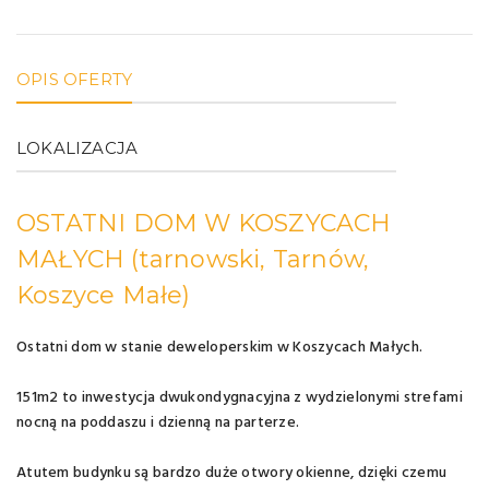
OPIS OFERTY
LOKALIZACJA
OSTATNI DOM W KOSZYCACH
MAŁYCH
(tarnowski, Tarnów,
Koszyce Małe)
Ostatni dom w stanie deweloperskim w Koszycach Małych.
151m2 to inwestycja dwukondygnacyjna z wydzielonymi strefami
nocną na poddaszu i dzienną na parterze.
Atutem budynku są bardzo duże otwory okienne, dzięki czemu