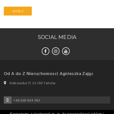
WYŚLIJ
SOCIAL MEDIA
Od A do Z Nieruchomosci Agnieszka Zając
Krakowska 17, 33-100 Tarnów
+48 668 804 983
Korzystamy z ciasteczek m. in. do personalizacji reklam i