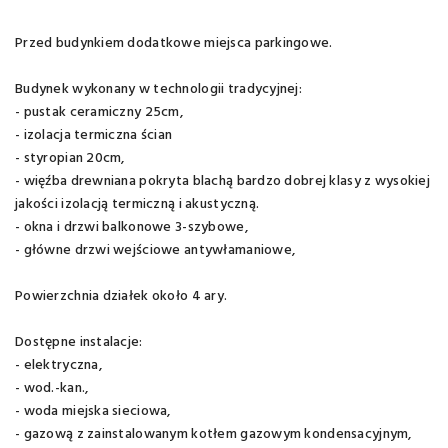
Przed budynkiem dodatkowe miejsca parkingowe.
Budynek wykonany w technologii tradycyjnej:
- pustak ceramiczny 25cm,
- izolacja termiczna ścian
- styropian 20cm,
- więźba drewniana pokryta blachą bardzo dobrej klasy z wysokiej
jakości izolacją termiczną i akustyczną.
- okna i drzwi balkonowe 3-szybowe,
- główne drzwi wejściowe antywłamaniowe,
Powierzchnia działek około 4 ary.
Dostępne instalacje:
- elektryczna,
- wod.-kan.,
- woda miejska sieciowa,
- gazową z zainstalowanym kotłem gazowym kondensacyjnym,