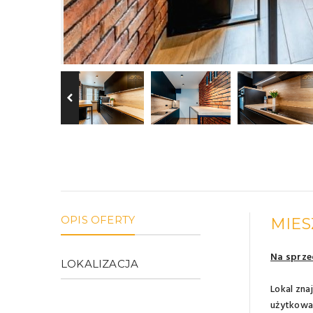
OPIS OFERTY
MIES
Na sprze
LOKALIZACJA
Lokal zna
użytkowa