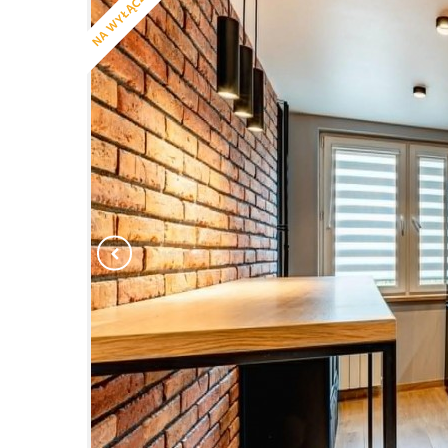
NA WYŁĄCZNOŚĆ