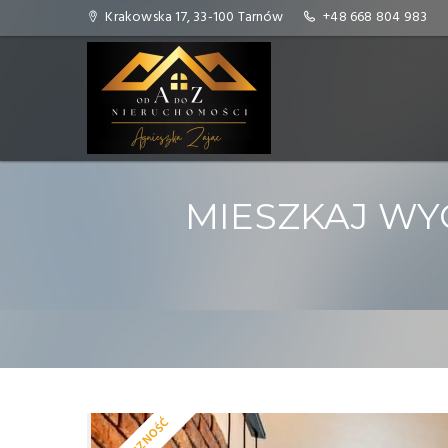
Krakowska 17, 33-100 Tarnów
+48 668 804 983
MIESZKAJ WYG