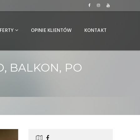
FERTY
OPINIE KLIENTÓW
KONTAKT
O, BALKON, PO